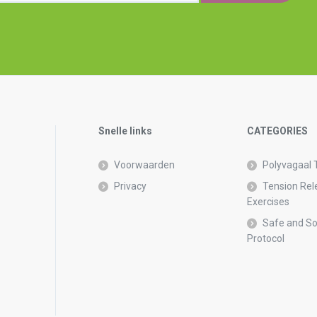
Snelle links
CATEGORIES
Voorwaarden
Polyvagaal 
Privacy
Tension Rel
Exercises
Safe and S
Protocol