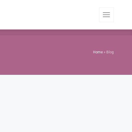
Home
»
Blog