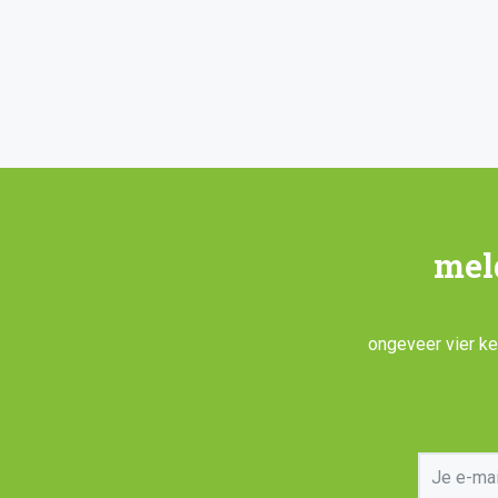
mel
ongeveer vier kee