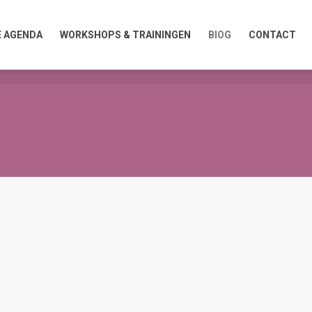
GENDA
WORKSHOPS & TRAININGEN
BlOG
CONTACT
E AGENDA
WORKSHOPS & TRAININGEN
BlOG
CONTACT