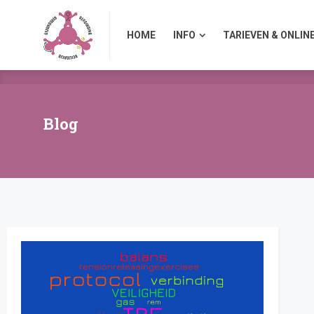
HOME
INFO
TARIEVEN & ONLINE A
HOME
INFO
TARIEVEN & ONLIN
Blog