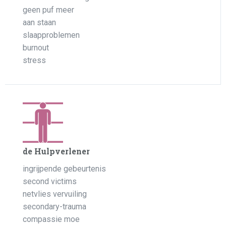
geen puf meer
aan staan
slaapproblemen
burnout
stress
de Hulpverlener
ingrijpende gebeurtenis
second victims
netvlies vervuiling
secondary-trauma
compassie moe