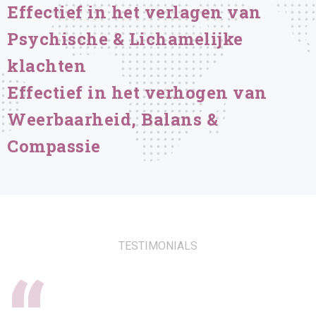
Effectief in het verlagen van
Psychische & Lichamelijke
klachten
Effectief in het verhogen van
Weerbaarheid, Balans &
Compassie
TESTIMONIALS