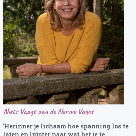
Niets Vaags aan de Nervus Vagus
'Herinner je lichaam hoe spanning los te
laten en luister naar wat het je te