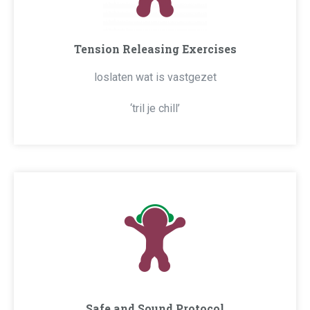
Tension Releasing Exercises
loslaten wat is vastgezet
‘tril je chill’
Safe and Sound Protocol