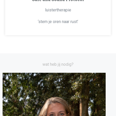
luistertherapie
‘stem je oren naar rust’
wat heb jij nodig?