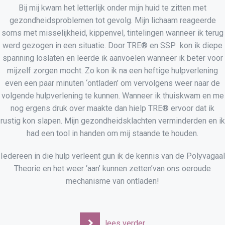
Bij mij kwam het letterlijk onder mijn huid te zitten met
gezondheidsproblemen tot gevolg. Mijn lichaam reageerde
soms met misselijkheid, kippenvel, tintelingen wanneer ik terug
werd gezogen in een situatie. Door TRE® en SSP kon ik diepe
spanning loslaten en leerde ik aanvoelen wanneer ik beter voor
mijzelf zorgen mocht. Zo kon ik na een heftige hulpverlening
even een paar minuten ‘ontladen’ om vervolgens weer naar de
volgende hulpverlening te kunnen. Wanneer ik thuiskwam en me
nog ergens druk over maakte dan hielp TRE® ervoor dat ik
rustig kon slapen. Mijn gezondheidsklachten verminderden en ik
had een tool in handen om mij staande te houden.
Iedereen in die hulp verleent gun ik de kennis van de Polyvagaal
Theorie en het weer ‘aan’ kunnen zetten’van ons oeroude
mechanisme van ontladen!
lees verder