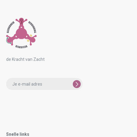
de Kracht van Zacht
Please
leave
this
field
empty.
Snelle links