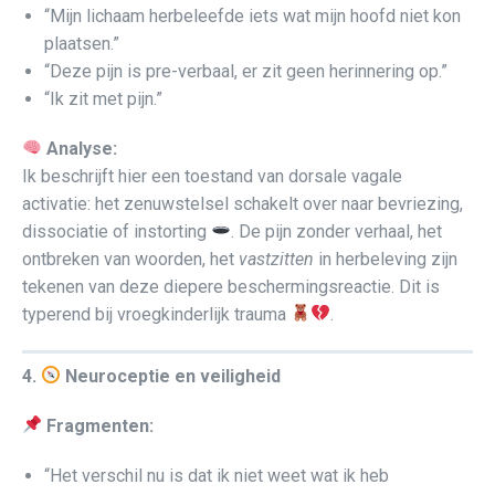
“Mijn lichaam herbeleefde iets wat mijn hoofd niet kon
plaatsen.”
“Deze pijn is pre-verbaal, er zit geen herinnering op.”
“Ik zit met pijn.”
Analyse:
Ik beschrijft hier een toestand van dorsale vagale
activatie: het zenuwstelsel schakelt over naar bevriezing,
dissociatie of instorting
. De pijn zonder verhaal, het
ontbreken van woorden, het
vastzitten
in herbeleving zijn
tekenen van deze diepere beschermingsreactie. Dit is
typerend bij vroegkinderlijk trauma
.
4.
Neuroceptie en veiligheid
Fragmenten:
“Het verschil nu is dat ik niet weet wat ik heb