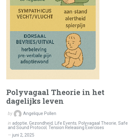
Polyvagaal Theorie in het
dagelijks leven
by
Angelique Pollen
in
adoptie
,
Gezondheid
,
Life Events
,
Polyvagaal Theorie
,
Safe
and Sound Protocol
,
Tension Releasing Exercises
juni 2, 2025