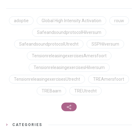
adoptie
Global High Intensity Activation
rouw
SafeandsoundprotocolHilversum
SafeandsoundprotocolUtrecht
SSPHilversum
TensionreleasingexercisesAmersfoort
TensionreleasingexercisesHilversum
TensionreleasingexercisesUtrecht
TREAmersfoort
TREBaarn
TREUtrecht
CATEGORIES