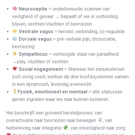
Neuroceptie
= onderbewuste scannen van
veiligheid of gevaar → bepaalt of we in verbinding
blijven, vechten/vluchten of bevriezen.
Ventrale vagus
= herstel, verbinding, co-regulatie
Dorsale vagus
= pré-verbale pijn, dissociatie,
bevriezing
Sympathicus
= verhoogde staat van paraatheid
→play, vluchten of vechten
Social engagement
= Wanneer het zenuwstelsel
zich veilig voelt, werken de drie hoofdsystemen samen
in een dynamisch, levendig evenwicht.
Fysiek, emotioneel en mentaal
= alle statussen
geven signalen waar we naar kunnen luisteren.
Het beschrijft een golvend herstelproces: van
overactivatie naar bevriezen naar bewegen
, van
herbeleving naar integratie
, van onveiligheid naar zorg