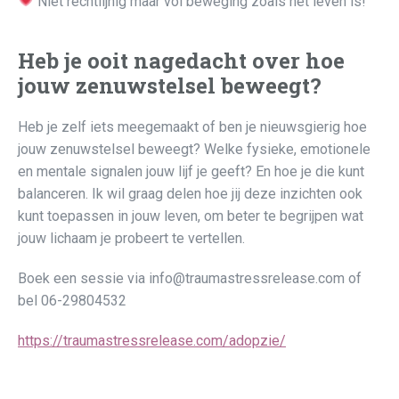
Niet rechtlijnig maar vol beweging zoals het leven is!
Heb je ooit nagedacht over hoe
jouw zenuwstelsel beweegt?
Heb je zelf iets meegemaakt of ben je nieuwsgierig hoe
jouw zenuwstelsel beweegt? Welke fysieke, emotionele
en mentale signalen jouw lijf je geeft? En hoe je die kunt
balanceren. Ik wil graag delen hoe jij deze inzichten ook
kunt toepassen in jouw leven, om beter te begrijpen wat
jouw lichaam je probeert te vertellen.
Boek een sessie via info@traumastressrelease.com of
bel 06-29804532
https://traumastressrelease.com/adopzie/