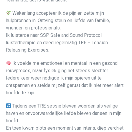
Wekenlang accepteer ik de pijn en zette mijn
hulpbronnen in. Ontving steun en liefde van familie,
vrienden en professionals.
Ik luisterde naar
SSP Safe and Sound Protocol
luistertherapie en deed regelmatig TRE – Tension
Releasing Exercises.
Ik voelde me emotioneel en mentaal in een gezond
rouwproces, maar fysiek ging het steeds slechter.
Iedere keer weer nodigde ik mijn spieren uit te
ontspannen en stelde mijzelf gerust dat ik niet meer alert
hoefde te zijn..
Tijdens een TRE sessie bleven woorden als veilige
haven en onvoorwaardelijke liefde bleven dansen in mijn
hoofd.
En toen kwam plots een moment van intens, diep verdriet