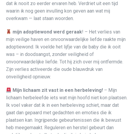
dat ik nooit zo eerder ervaren heb. Verdriet uit een tijd
waarin ik nog geen invulling kon geven aan wat mij
overkwam — laat staan woorden.
mijn adoptiewond werd geraak
! – Het verlies van
mijn veilige haven en onvoorwaardelijke liefde raakte mijn
adoptiewond. Ik voelde het lijfje van de baby die ik ooit
was – in doodsangst, zonder veiligheid of
onvoorwaardelijke liefde. Tot hij zich over mij ontfermde.
Zijn verlies activeerde die oude blauwdruk van
onveiligheid opnieuw.
Mijn lichaam zit vast in een herbeleving!
– Mijn
lichaam herbeleefde iets wat mijn hoofd niet kon plaatsen.
Ik voel vaker dat ik in een herbeleving schiet, maar dat
gaat dan gepaard met gedachten en emoties die ik
plaatsen kan. Ingrijpende gebeurtenissen die ik bewust
heb meegemaakt. Reguleren en herstel gebeurt dan