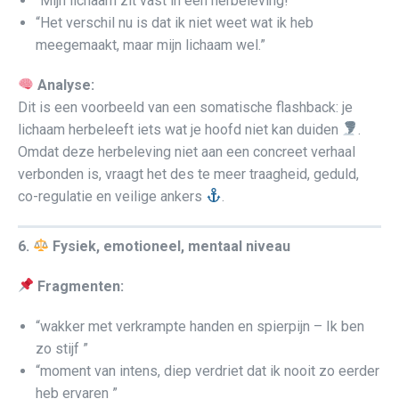
“Mijn lichaam zit vast in een herbeleving!”
“Het verschil nu is dat ik niet weet wat ik heb
meegemaakt, maar mijn lichaam wel.”
Analyse:
Dit is een voorbeeld van een somatische flashback: je
lichaam herbeleeft iets wat je hoofd niet kan duiden
.
Omdat deze herbeleving niet aan een concreet verhaal
verbonden is, vraagt het des te meer traagheid, geduld,
co-regulatie en veilige ankers
.
6.
Fysiek, emotioneel, mentaal niveau
Fragmenten:
“wakker met verkrampte handen en spierpijn – Ik ben
zo stijf ”
“moment van intens, diep verdriet dat ik nooit zo eerder
heb ervaren ”