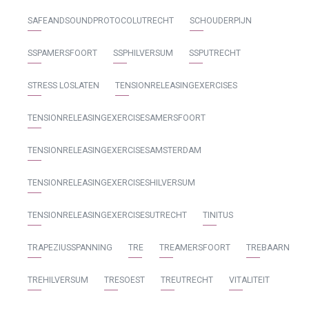
SAFEANDSOUNDPROTOCOLUTRECHT
SCHOUDERPIJN
SSPAMERSFOORT
SSPHILVERSUM
SSPUTRECHT
STRESS LOSLATEN
TENSIONRELEASINGEXERCISES
TENSIONRELEASINGEXERCISESAMERSFOORT
TENSIONRELEASINGEXERCISESAMSTERDAM
TENSIONRELEASINGEXERCISESHILVERSUM
TENSIONRELEASINGEXERCISESUTRECHT
TINITUS
TRAPEZIUSSPANNING
TRE
TREAMERSFOORT
TREBAARN
TREHILVERSUM
TRESOEST
TREUTRECHT
VITALITEIT