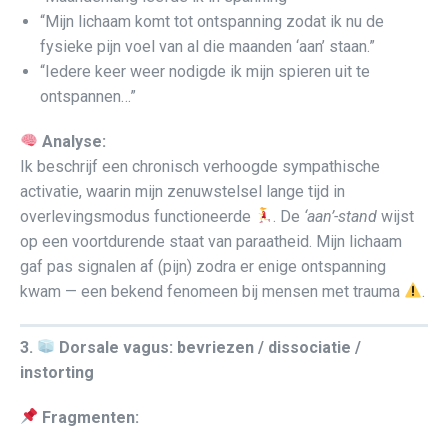
“Mijn lichaam komt tot ontspanning zodat ik nu de
fysieke pijn voel van al die maanden ‘aan’ staan.”
“Iedere keer weer nodigde ik mijn spieren uit te
ontspannen…”
Analyse:
Ik beschrijf een chronisch verhoogde sympathische
activatie, waarin mijn zenuwstelsel lange tijd in
overlevingsmodus functioneerde
. De
‘aan’-stand
wijst
op een voortdurende staat van paraatheid. Mijn lichaam
gaf pas signalen af (pijn) zodra er enige ontspanning
kwam — een bekend fenomeen bij mensen met trauma
.
3.
Dorsale vagus: bevriezen / dissociatie /
instorting
Fragmenten: