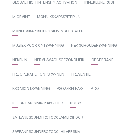
GLOBAL HIGH INTENSITY ACTIVATION
INNERLIJKE RUST
MIGRAINE
MONNIKSKAPSSPIERPIJN
MONNIKSKAPSSPIERSPANNINGLOSLATEN
MUZIEK VOOR ONTSPANNING
NEK-SCHOUDERSPANNING
NEKPIJN
NERVUSVAGUSGEZONDHEID
OPGEBRAND
PRE OPERATIEF ONTSPANNEN
PREVENTIE
PSOASONTSPANNING
PSOASRELEASE
PTSS
RELEASEMONNIKSKAPSSPIER
ROUW
SAFEANDSOUNDPROTOCOLAMERSFOORT
SAFEANDSOUNDPROTOCOLHILVERSUM