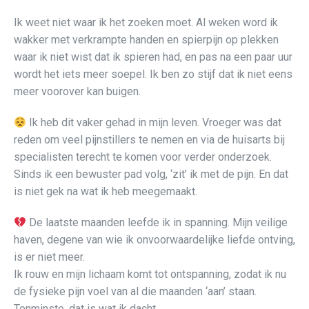
Ik weet niet waar ik het zoeken moet. Al weken word ik
wakker met verkrampte handen en spierpijn op plekken
waar ik niet wist dat ik spieren had, en pas na een paar uur
wordt het iets meer soepel. Ik ben zo stijf dat ik niet eens
meer voorover kan buigen.
Ik heb dit vaker gehad in mijn leven. Vroeger was dat
reden om veel pijnstillers te nemen en via de huisarts bij
specialisten terecht te komen voor verder onderzoek.
Sinds ik een bewuster pad volg, ‘zit’ ik met de pijn. En dat
is niet gek na wat ik heb meegemaakt.
De laatste maanden leefde ik in spanning. Mijn veilige
haven, degene van wie ik onvoorwaardelijke liefde ontving,
is er niet meer.
Ik rouw en mijn lichaam komt tot ontspanning, zodat ik nu
de fysieke pijn voel van al die maanden ‘aan’ staan.
Tenminste, dat is wat ik dacht.