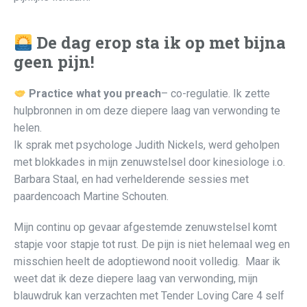
De dag erop sta ik op met
bijna
geen pijn
!
Practice what you preach
– co-regulatie. Ik zette
hulpbronnen in om deze diepere laag van verwonding te
helen.
Ik sprak met psychologe Judith Nickels, werd geholpen
met blokkades in mijn zenuwstelsel door kinesiologe i.o.
Barbara Staal, en had verhelderende sessies met
paardencoach Martine Schouten.
Mijn continu op gevaar afgestemde zenuwstelsel komt
stapje voor stapje tot rust. De pijn is niet helemaal weg en
misschien heelt de adoptiewond nooit volledig. Maar ik
weet dat ik deze diepere laag van verwonding, mijn
blauwdruk kan verzachten met Tender Loving Care 4 self