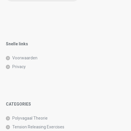
Please
leave
this
field
empty.
Snelle links
Voorwaarden
Privacy
CATEGORIES
Polyvagaal Theorie
Tension Releasing Exercises