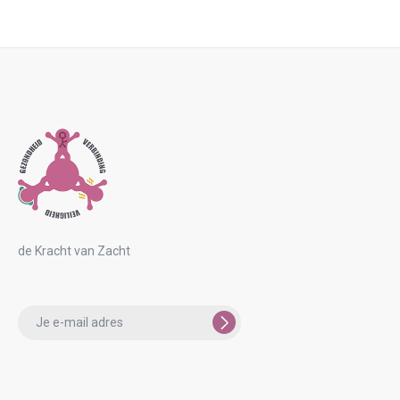
de Kracht van Zacht
Please
leave
this