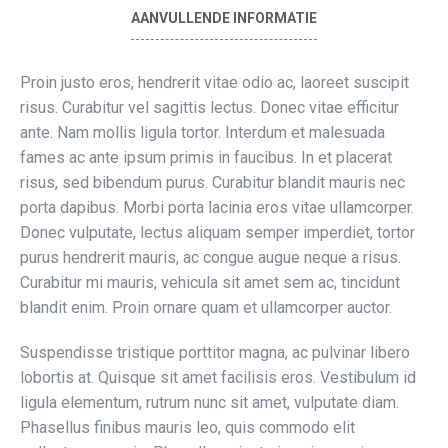
AANVULLENDE INFORMATIE
Proin justo eros, hendrerit vitae odio ac, laoreet suscipit
risus. Curabitur vel sagittis lectus. Donec vitae efficitur
ante. Nam mollis ligula tortor. Interdum et malesuada
fames ac ante ipsum primis in faucibus. In et placerat
risus, sed bibendum purus. Curabitur blandit mauris nec
porta dapibus. Morbi porta lacinia eros vitae ullamcorper.
Donec vulputate, lectus aliquam semper imperdiet, tortor
purus hendrerit mauris, ac congue augue neque a risus.
Curabitur mi mauris, vehicula sit amet sem ac, tincidunt
blandit enim. Proin ornare quam et ullamcorper auctor.
Suspendisse tristique porttitor magna, ac pulvinar libero
lobortis at. Quisque sit amet facilisis eros. Vestibulum id
ligula elementum, rutrum nunc sit amet, vulputate diam.
Phasellus finibus mauris leo, quis commodo elit